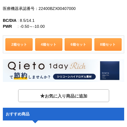
医療機器承認番号：22400BZX00407000
BC/DIA
:
8.5/14.1
PWR
:
-0.50～-10.00
2箱セット
4箱セット
6箱セット
8箱セット
★
お気に入り商品に追加
おすすめ商品