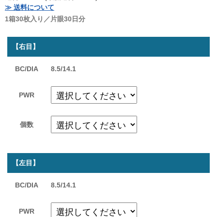
≫ 送料について
1箱30枚入り／片眼30日分
【右目】
BC/DIA
8.5/14.1
PWR
個数
【左目】
BC/DIA
8.5/14.1
PWR