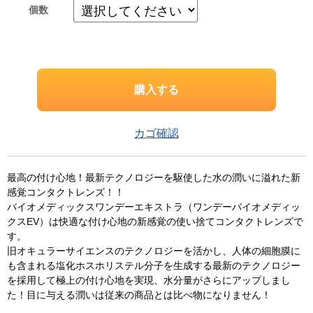
個数
カゴ確認
最高の付け心地！最新テクノロジーを駆使した水の潤いに溢れた新
感覚コンタクトレンズ！！
バイオメディックスワンデーエキストラ（ワンデーバイオメディッ
クスEV）は快適な付け心地の新感覚の使い捨てコンタクトレンズで
す。
旧オキュラーサイエンスのテクノロジーを活かし、人体の細胞膜に
も含まれる塩化ホスホリステル分子を生成する最新のテクノロジー
を採用して極上の付け心地を実現、水分量がさらにアップしまし
た！目に与える潤いは従来の商品とは比べ物になりません！