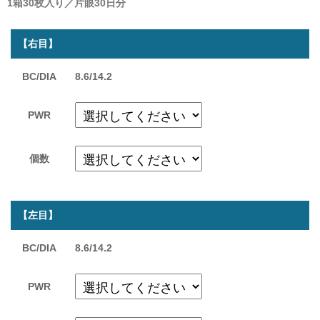
1箱30枚入り／片眼30日分
【右目】
BC/DIA
8.6/14.2
PWR
個数
【左目】
BC/DIA
8.6/14.2
PWR