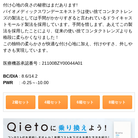
付け心地の良さの秘密はまだあります!
バイオメディックスワンデーエキストラは使い捨てコンタクトレン
ズの製法としては手間がかかりすぎると言われているドライキャス
トモールド製法を採用しています。手間を惜しまず、あえてこの製
法を採用したことにより、従来の使い捨てコンタクトレンズよりも
格段に柔らかくなりました！
この独特の柔らかさが快適な付け心地に加え、付けやすさ、外しや
すさも実現しています。
医療機器承認番号：21100BZY00044A01
BC/DIA
:
8.6/14.2
PWR
:
-0.25～-10.00
2箱セット
4箱セット
6箱セット
8箱セット