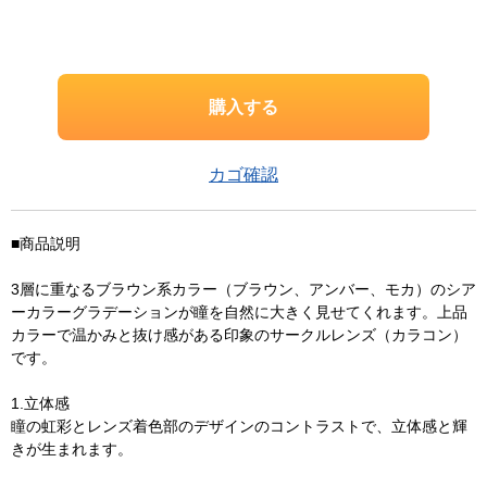
カゴ確認
■商品説明
3層に重なるブラウン系カラー（ブラウン、アンバー、モカ）のシア
ーカラーグラデーションが瞳を自然に大きく見せてくれます。上品
カラーで温かみと抜け感がある印象のサークルレンズ（カラコン）
です。
1.立体感
瞳の虹彩とレンズ着色部のデザインのコントラストで、立体感と輝
きが生まれます。