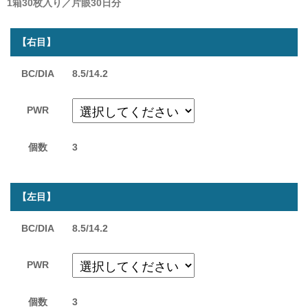
1箱30枚入り／片眼30日分
【右目】
BC/DIA
8.5/14.2
PWR
個数
3
【左目】
BC/DIA
8.5/14.2
PWR
個数
3