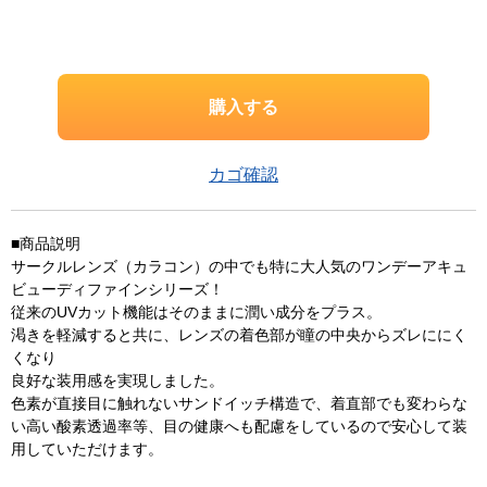
カゴ確認
■商品説明
サークルレンズ（カラコン）の中でも特に大人気のワンデーアキュ
ビューディファインシリーズ！
従来のUVカット機能はそのままに潤い成分をプラス。
渇きを軽減すると共に、レンズの着色部が瞳の中央からズレににく
くなり
良好な装用感を実現しました。
色素が直接目に触れないサンドイッチ構造で、着直部でも変わらな
い高い酸素透過率等、目の健康へも配慮をしているので安心して装
用していただけます。