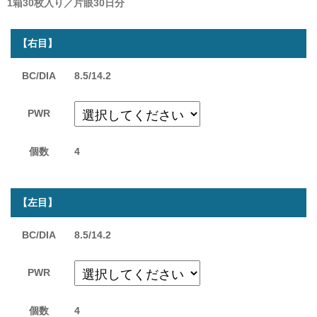
1箱30枚入り／片眼30日分
【右目】
BC/DIA
8.5/14.2
PWR
個数
4
【左目】
BC/DIA
8.5/14.2
PWR
個数
4