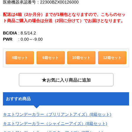
医療機器承認番号：22300BZX00126000
配送は4箱（2か月分）までが1梱包となりますので、こちらのセッ
ト商品ご購入の場合は分送（2回に分けて）でお届けとなります。
BC/DIA
:
8.5/14.2
PWR
:
0.00～-9.00
4箱セット
6箱セット
10箱セット
12箱セット
★
お気に入り商品に追加
おすすめ商品
キエトワンデーカラー（ブリリアントアイズ）(8箱セット)
キエトワンデーカラー（シャイニーアイズ）(8箱セット)