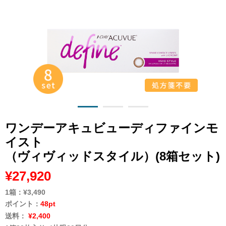
ワンデーアキュビューディファインモ
イスト
（ヴィヴィッドスタイル）(8箱セット)
¥27,920
1箱：
¥3,490
ポイント：
48pt
送料：
¥2,400