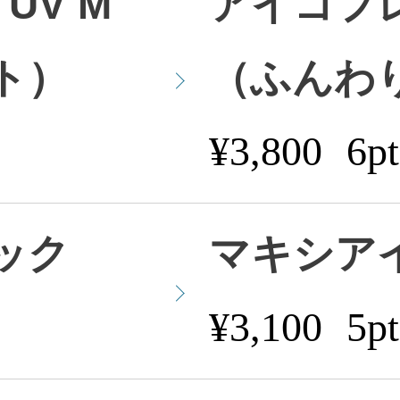
UV M
アイコフレ
ト）
（ふんわ
¥3,800
6pt
ック
マキシア
¥3,100
5pt