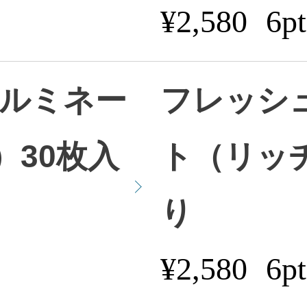
¥2,580
6pt
イルミネー
フレッシ
30枚入
ト（リッ
り
¥2,580
6pt