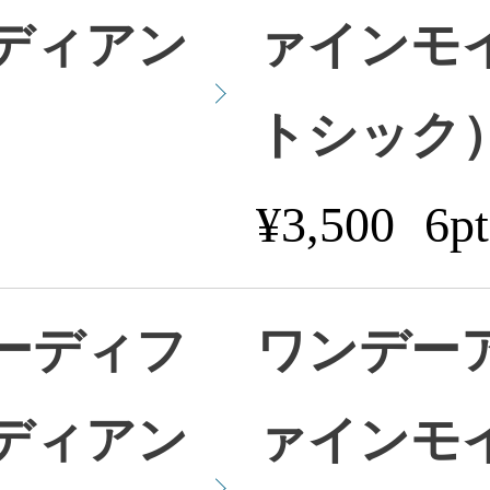
ディアン
ァインモ
トシック
¥3,500
6pt
ーディフ
ワンデー
ディアン
ァインモ