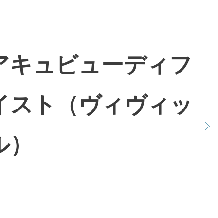
アキュビューディフ
イスト（ヴィヴィッ
ル）