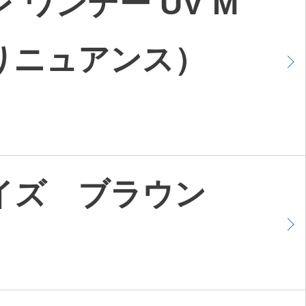
 ワンデー UV M
りニュアンス）
イズ ブラウン