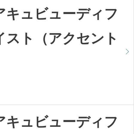
アキュビューディフ
イスト（アクセント
）
アキュビューディフ