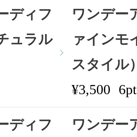
ーディフ
ワンデー
チュラル
ァインモ
スタイル
¥3,500
6pt
ーディフ
ワンデー