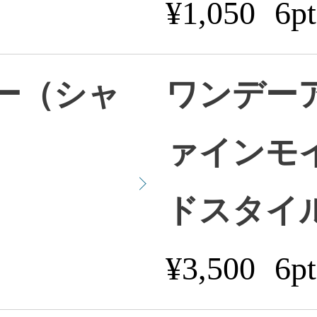
¥1,050
6pt
ー（シャ
ワンデー
ァインモ
ドスタイ
¥3,500
6pt