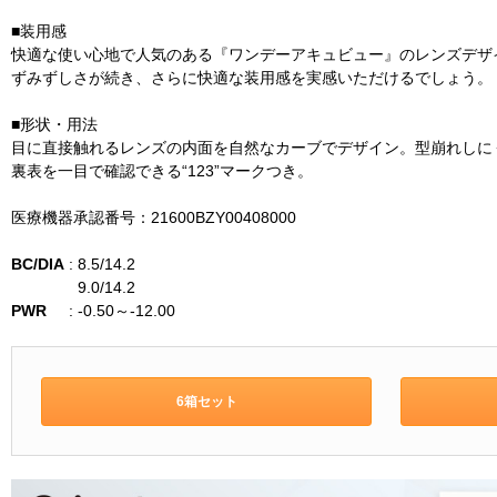
■装用感
快適な使い心地で人気のある『ワンデーアキュビュー』のレンズデザ
ずみずしさが続き、さらに快適な装用感を実感いただけるでしょう。
■形状・用法
目に直接触れるレンズの内面を自然なカーブでデザイン。型崩れしに
裏表を一目で確認できる“123”マークつき。
医療機器承認番号：21600BZY00408000
BC/DIA
:
8.5/14.2
9.0/14.2
PWR
:
-0.50～-12.00
6箱セット