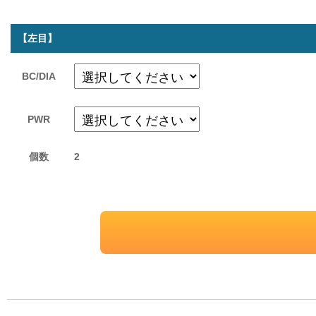
【左目】
BC/DIA
PWR
個数
2