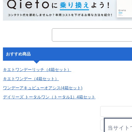
おすすめ商品
キエトワンデーリッチ（4箱セット）
キエトワンデー（4箱セット）
ワンデーアキュビューオアシス(4箱セット)
デイリーズ トータルワン（トータル1）4箱セット
当サイト