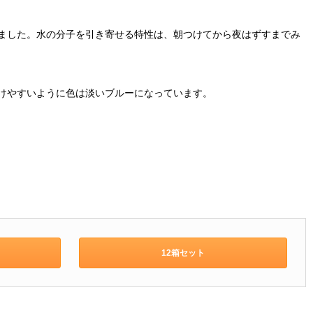
ました。水の分子を引き寄せる特性は、朝つけてから夜はずすまでみ
けやすいように色は淡いブルーになっています。
12箱セット