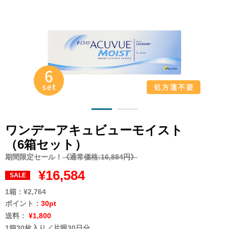
ワンデーアキュビューモイスト
（6箱セット）
期間限定セール！
《通常価格:16,884円》
¥16,584
SALE
1箱：
¥2,764
ポイント：
30pt
送料：
¥1,800
1箱30枚入り／片眼30日分