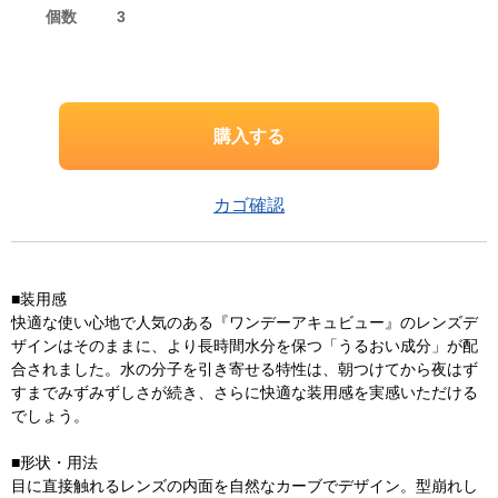
個数
3
カゴ確認
■装用感
快適な使い心地で人気のある『ワンデーアキュビュー』のレンズデ
ザインはそのままに、より長時間水分を保つ「うるおい成分」が配
合されました。水の分子を引き寄せる特性は、朝つけてから夜はず
すまでみずみずしさが続き、さらに快適な装用感を実感いただける
でしょう。
■形状・用法
目に直接触れるレンズの内面を自然なカーブでデザイン。型崩れし