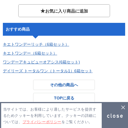
★
お気に入り商品に追加
おすすめ商品
キエトワンデーリッチ（6箱セット）
キエトワンデー（6箱セット）
ワンデーアキュビューオアシス(6箱セット)
デイリーズ トータルワン（トータル1）6箱セット
その他の商品へ
TOPに戻る
当サイトでは、お客様により適したサービスを提供す
るためクッキーを利用しています。クッキーの詳細に
Copyright ©Lmode 2026
ついては、
プライバシーポリシー
をご覧ください。