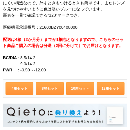
にくい構造なので、外すときもつけるときも簡単です。またレンズ
を見つけやすいように色は淡いブルーになっています。
裏表を一目で確認できる“123”マークつき。
医療機器承認番号：21600BZY00408000
配送は4箱（2か月分）までが1梱包となりますので、こちらのセッ
ト商品ご購入の場合は分送（2回に分けて）でお届けとなります。
BC/DIA
:
8.5/14.2
9.0/14.2
PWR
:
-0.50～-12.00
4箱セット
8箱セット
10箱セット
12箱セット