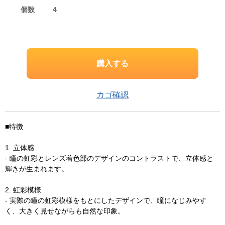
個数
4
カゴ確認
■特徴
1. 立体感
- 瞳の虹彩とレンズ着色部のデザインのコントラストで、立体感と
輝きが生まれます。
2. 虹彩模様
- 実際の瞳の虹彩模様をもとにしたデザインで、瞳になじみやす
く、大きく見せながらも自然な印象。