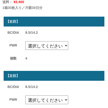
送料：
¥2,400
1箱30枚入り／片眼30日分
【右目】
BC/DIA
8.5/14.2
PWR
個数
4
【左目】
BC/DIA
8.5/14.2
PWR