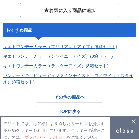
★
お気に入り商品に追加
おすすめ商品
キエトワンデーカラー（ブリリアントアイズ）(8箱セット)
キエトワンデーカラー（シャイニーアイズ）(8箱セット)
キエトワンデーカラー（ラスターアイズ）(8箱セット)
ワンデーアキュビューディファインモイスト（ヴィヴィッドスタイ
ル）(8箱セット)
その他の商品へ
TOPに戻る
当サイトでは、お客様により適したサービスを提供す
るためクッキーを利用しています。クッキーの詳細に
Copyright ©Lmode 2026
ついては、
プライバシーポリシー
をご覧ください。