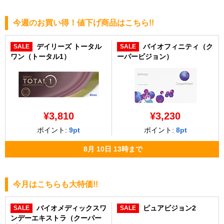
今週のお買い得！値下げ商品はこちら!!
デイリーズ トータル
バイオフィニティ（ク
SALE
SALE
ワン（トータル1）
ーパービジョン）
¥3,810
¥3,230
ポイント:
9pt
ポイント:
8pt
8月
10日
13時
まで
今月はこちらも大特価!!
バイオメディックスワ
ピュアビジョン2
SALE
SALE
ンデーエキストラ（クーパー