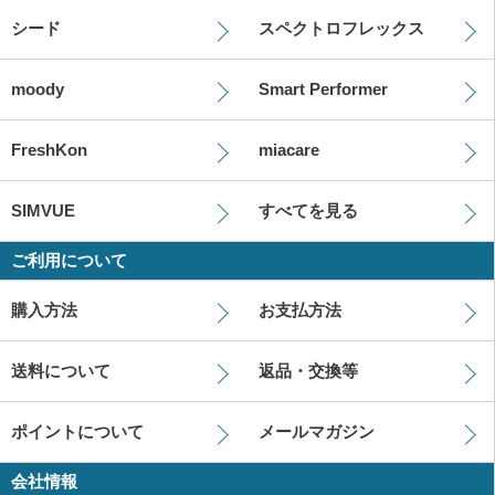
シード
スペクトロフレックス
moody
Smart Performer
FreshKon
miacare
SIMVUE
すべてを見る
ご利用について
購入方法
お支払方法
送料について
返品・交換等
ポイントについて
メールマガジン
会社情報