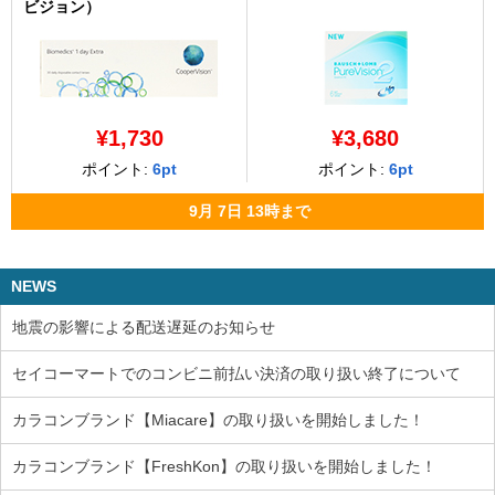
ビジョン）
¥1,730
¥3,680
ポイント:
6pt
ポイント:
6pt
9月
7日
13時
まで
NEWS
地震の影響による配送遅延のお知らせ
セイコーマートでのコンビニ前払い決済の取り扱い終了について
カラコンブランド【Miacare】の取り扱いを開始しました！
カラコンブランド【FreshKon】の取り扱いを開始しました！